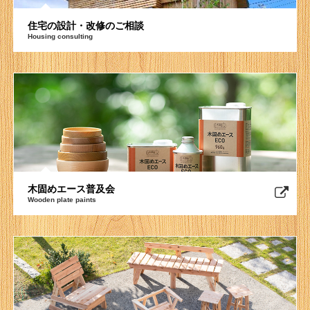
住宅の設計・改修のご相談
Housing consulting
木固めエース普及会
Wooden plate paints