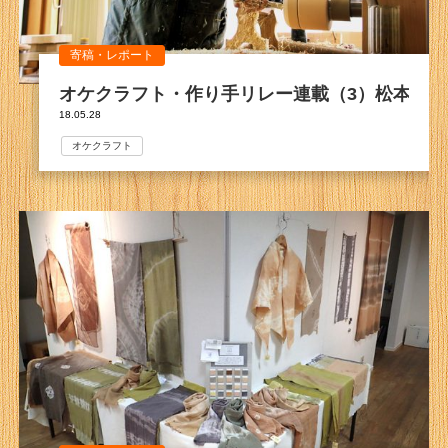
寄稿・レポート
オケクラフト・作り手リレー連載（3）松本佳悟
18.05.28
オケクラフト