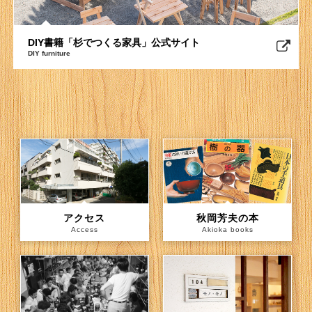
DIY書籍「杉でつくる家具」公式サイト
DIY furniture
アクセス
秋岡芳夫の本
Access
Akioka books