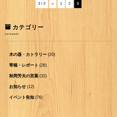
3 / 3
«
1
2
3
カテゴリー
CATEGORY
木の器・カトラリー
(20)
寄稿・レポート
(26)
秋岡芳夫の言葉
(32)
お知らせ
(12)
イベント告知
(76)