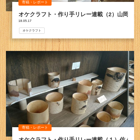
寄稿・レポート
オケクラフト・作り手リレー連載（2）山岡晴美
18.05.17
オケクラフト
寄稿・レポート
オケクラフト・作り手リレー連載（１）佐々木