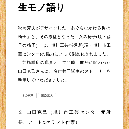
生モノ語り
秋岡芳夫がデザインした「あぐらのかける男の
椅子」と、その原型となった「女の椅子(現・親
子の椅子)」は、旭川工芸指導所(現・旭川市工
芸センター)の協力によって製品化されました。
工芸指導所の職員として当時、開発に関わった
山田克己さんに、名作椅子誕生のストーリーを
執筆していただきました。
木の家具
笠原嘉人
文: 山田克己（旭川市工芸センター元所
長、アート&クラフト作家）