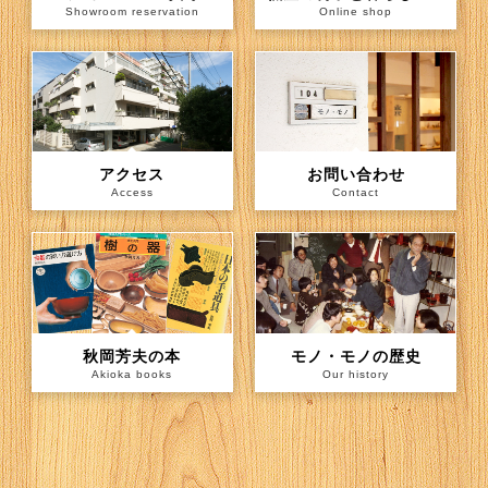
Showroom reservation
Online shop
アクセス
お問い合わせ
Access
Contact
秋岡芳夫の本
モノ・モノの歴史
Akioka books
Our history