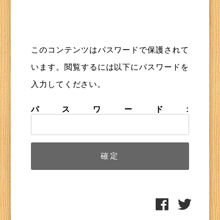
このコンテンツはパスワードで保護されて
います。閲覧するには以下にパスワードを
入力してください。
パスワード: