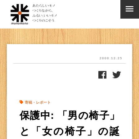
2000.12.25
寄稿・レポート
保護中: 「男の椅子」
と「女の椅子」の誕