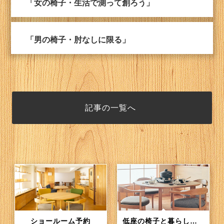
「女の椅子・生活で測って創ろう」
「男の椅子・肘なしに限る」
記事の一覧へ
ショールーム予約
低座の椅子と暮らしの道具店（通信販売）