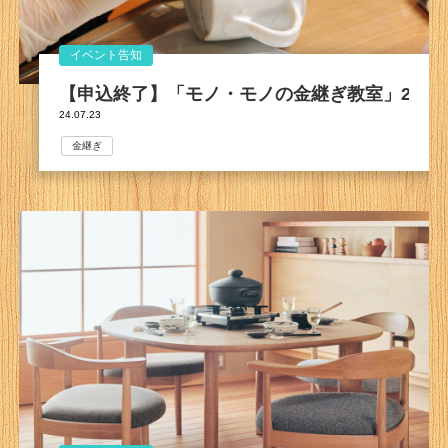
イベント告知
【申込終了】「モノ・モノの金継ぎ教室」2024
24.07.23
金継ぎ