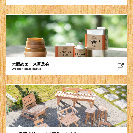
木固めエース普及会
Wooden plate paints