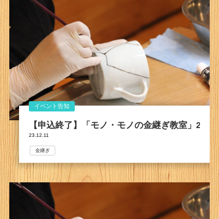
イベント告知
【申込終了】「モノ・モノの金継ぎ教室」2024
23.12.11
金継ぎ