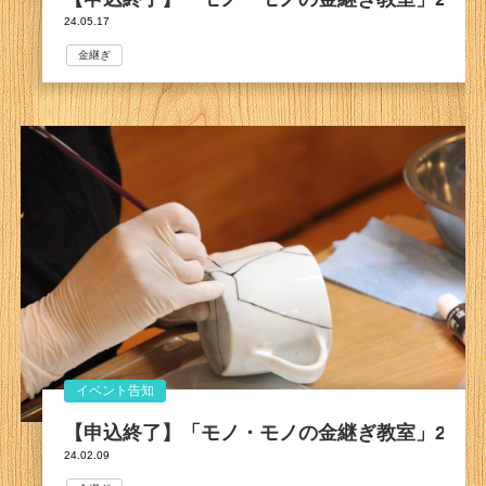
24.05.17
金継ぎ
イベント告知
【申込終了】「モノ・モノの金継ぎ教室」2024
24.02.09