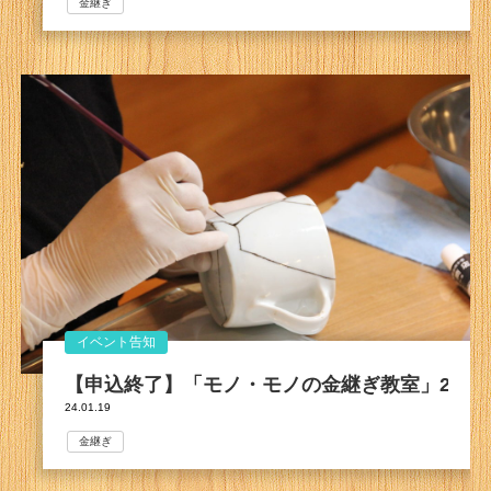
金継ぎ
イベント告知
【申込終了】「モノ・モノの金継ぎ教室」2024
24.01.19
金継ぎ