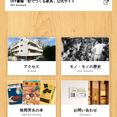
DIY書籍「杉でつくる家具」公式サイト
DIY furniture
アクセス
モノ・モノの歴史
Acess
Our history
秋岡芳夫の本
お問い合わせ
Akioka books
Contact