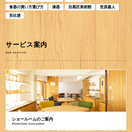
食器の買い方選び方
漆器
目黒区美術館
笠原嘉人
安比塗
サービス案内
OUR SERVICE
ショールームのご案内
Showroom reservation