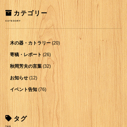
カテゴリー
CATEGORY
木の器・カトラリー
(20)
寄稿・レポート
(26)
秋岡芳夫の言葉
(32)
お知らせ
(12)
イベント告知
(76)
タグ
TAG