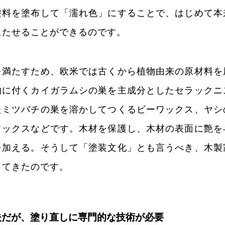
塗料を塗布して「濡れ色」にすることで、はじめて本
立たせることができるのです。
を満たすため、欧米では古くから植物由来の原材料を
物に付くカイガラムシの巣を主成分としたセラックニ
たミツバチの巣を溶かしてつくるビーワックス、ヤシ
ワックスなどです。木材を保護し、木材の表面に艶を
を加える。そうして「塗装文化」とも言うべき、木製
ってきたのです。
夫だが、塗り直しに専門的な技術が必要