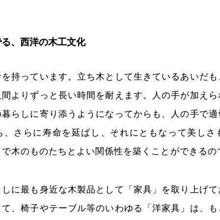
でる、西洋の木工文化
命を持っています。立ち木として生きているあいだも
人間よりずっと長い時間を耐えます。人の手が加えら
の暮らしに寄り添うようになってからも、人の手で適
ち、さらに寿命を延ばし、それにともなって美しさ
とで木のものたちとよい関係性を築くことができるの
らしに最も身近な木製品として「家具」を取り上げて
して、椅子やテーブル等のいわゆる「洋家具」は、も