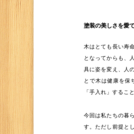
塗装の美しさを愛
木はとても長い寿
となってからも、
具に姿を変え、人
とで木は健康を保
「手入れ」するこ
今回は私たちの暮
す。ただし前提と