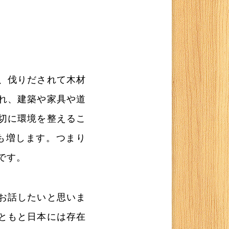
、伐りだされて木材
れ、建築や家具や道
切に環境を整えるこ
も増します。つまり
です。
お話したいと思いま
ともと日本には存在