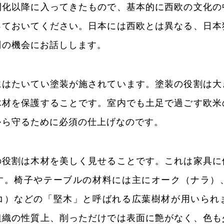
開化以降に入ってきたもので、基本的に西欧の文化の
っておいてください。日本には西欧とは異なる、日本
別の機会にお話しします。
にはたいてい塗装が施されています。塗装の役割は大
木材を保護することです。室内でも土足で過ごす欧米
から守るために必須の仕上げなのです。
の役割は木材を美しく見せることです。これは家具に
す。椅子やテーブルの材料には主にオーク（ナラ）
コ）などの「堅木」と呼ばれる広葉樹材が用いられ
組織の性質上、削っただけでは表面に艶がなく、色も