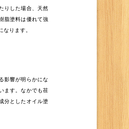
たりした場合、天然
樹脂塗料は優れて強
になります。
る影響が明らかにな
います。なかでも荏
成分としたオイル塗