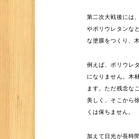
第二次大戦後には
やポリウレタンな
な塗膜をつくり、
例えば、ポリウレ
になりません。木
ます。ただ残念な
美しく、そこから
くは保ちません。
加えて日光が長時