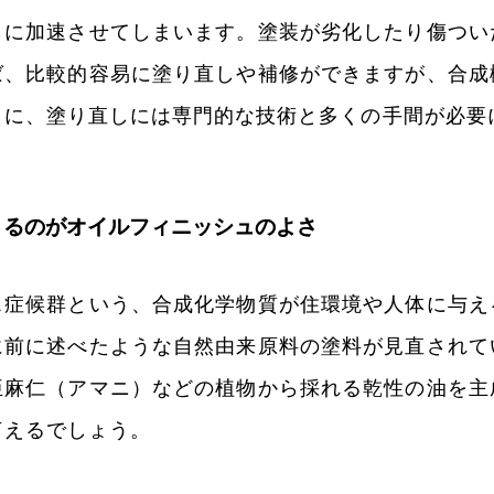
らに加速させてしまいます。塗装が劣化したり傷つい
ば、比較的容易に塗り直しや補修ができますが、合成
えに、塗り直しには専門的な技術と多くの手間が必要
きるのがオイルフィニッシュのよさ
ス症候群という、合成化学物質が住環境や人体に与え
に前に述べたような自然由来原料の塗料が見直されて
亜麻仁（アマニ）などの植物から採れる乾性の油を主
言えるでしょう。