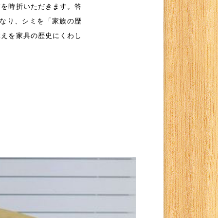
声を時折いただきます。答
なり、シミを「家族の歴
構えを家具の歴史にくわし