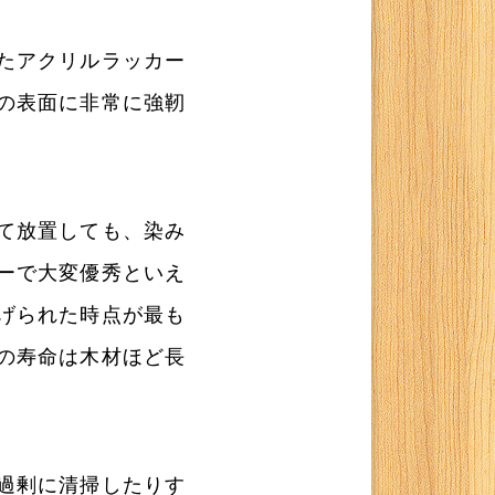
たアクリルラッカー
の表面に非常に強靭
て放置しても、染み
ーで大変優秀といえ
げられた時点が最も
の寿命は木材ほど長
過剰に清掃したりす