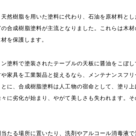
、天然樹脂を用いた塗料に代わり、石油を原材料とし
どの合成樹脂塗料が主流となりました。これらは木材
木材を保護します。
タン塗料で塗装されたテーブルの天板に醤油をこぼし
材や家具を工業製品と捉えるなら、メンテナンスフリ
ことに、合成樹脂塗料は人工物の宿命として、塗り上
徐々に劣化が始まり、やがて美しさも失われます。そ
間当たる場所に置いたり、洗剤やアルコール消毒液で