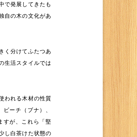
中で発展してきたも
独自の木の文化があ
きく分けてふたつあ
の生活スタイルでは
使われる木材の性質
、ビーチ（ブナ）、
ますが、これら「堅
少し白茶けた状態の