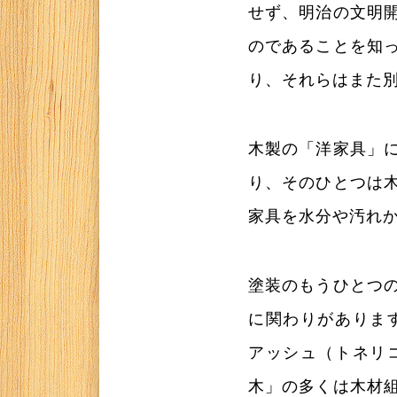
せず、明治の文明
のであることを知
り、それらはまた
木製の「洋家具」
り、そのひとつは
家具を水分や汚れ
塗装のもうひとつ
に関わりがありま
アッシュ（トネリ
木」の多くは木材