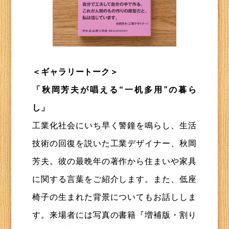
＜ギャラリートーク＞
「秋岡芳夫が唱える“一机多用”の暮ら
し」
工業化社会にいち早く警鐘を鳴らし、生活
技術の回復を説いた工業デザイナー、秋岡
芳夫。彼の最晩年の著作から住まいや家具
に関する言葉をご紹介します。また、低座
椅子の生まれた背景についてもお話ししま
す。来場者には写真の書籍『増補版・割り