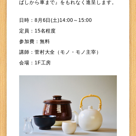
ばしから車まで』をもれなく進呈します。
日時：8月6日(土)14:00～15:00
定員：15名程度
参加費：無料
講師：菅村大全（モノ・モノ主宰）
会場：1F工房