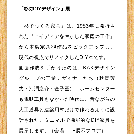
「杉のDIYデザイン」展
『杉でつくる家具』は、1953年に発行さ
れた『アイディアを生かした家庭の工作』
から木製家具24作品をピックアップし、
現代の視点でリメイクしたDIY本です。
図面作成を手がけたのは、KAKデザイン
グループの工業デザイナーたち（秋岡芳
夫・河潤之介・金子至）。ホームセンター
も電動工具もなかった時代に、昔ながらの
大工道具と建築用材だけで作れるように設
計された、ミニマルで機能的なDIY家具を
展示します。（会場：1F展示フロア）