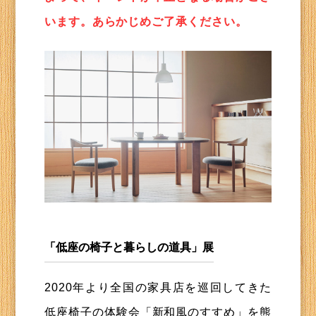
います。あらかじめご了承ください。
「低座の椅子と暮らしの道具」展
2020年より全国の家具店を巡回してきた
低座椅子の体験会「新和風のすすめ」を熊