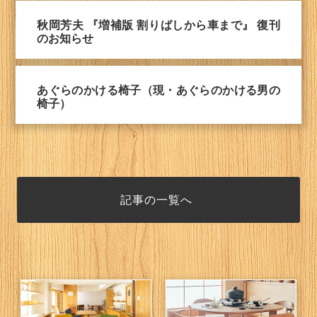
秋岡芳夫 『増補版 割りばしから車まで』 復刊
のお知らせ
あぐらのかける椅子（現・あぐらのかける男の
椅子）
記事の一覧へ