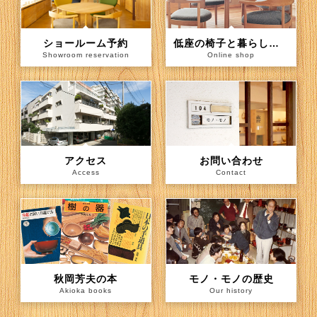
ショールーム予約
低座の椅子と暮らしの道具店（通信販売）
Showroom reservation
Online shop
アクセス
お問い合わせ
Access
Contact
秋岡芳夫の本
モノ・モノの歴史
Akioka books
Our history