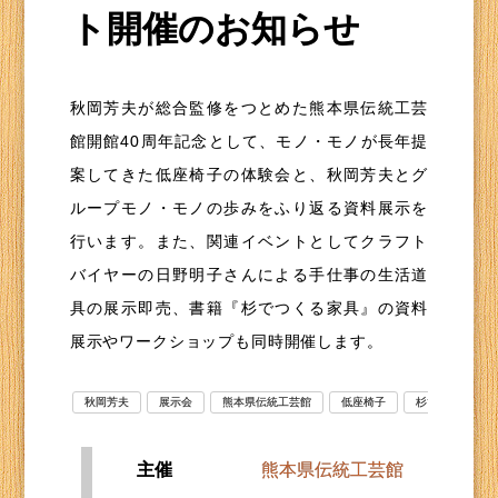
ト開催のお知らせ
秋岡芳夫が総合監修をつとめた熊本県伝統工芸
館開館40周年記念として、モノ・モノが長年提
案してきた低座椅子の体験会と、秋岡芳夫とグ
ループモノ・モノの歩みをふり返る資料展示を
行います。また、関連イベントとしてクラフト
バイヤーの日野明子さんによる手仕事の生活道
具の展示即売、書籍『杉でつくる家具』の資料
展示やワークショップも同時開催します。
秋岡芳夫
展示会
熊本県伝統工芸館
低座椅子
杉でつくる家具
主催
熊本県伝統工芸館