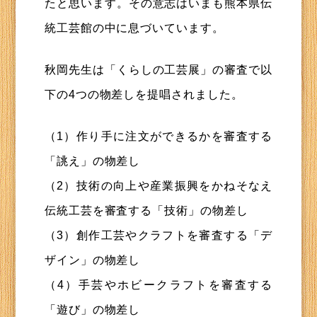
たと思います。その意志はいまも熊本県伝
統工芸館の中に息づいています。
秋岡先生は「くらしの工芸展」の審査で以
下の4つの物差しを提唱されました。
（1）作り手に注文ができるかを審査する
「誂え」の物差し
（2）技術の向上や産業振興をかねそなえ
伝統工芸を審査する「技術」の物差し
（3）創作工芸やクラフトを審査する「デ
ザイン」の物差し
（4）手芸やホビークラフトを審査する
「遊び」の物差し