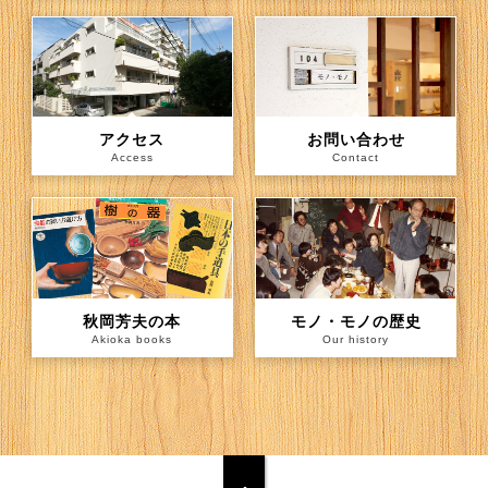
アクセス
お問い合わせ
Access
Contact
秋岡芳夫の本
モノ・モノの歴史
Akioka books
Our history