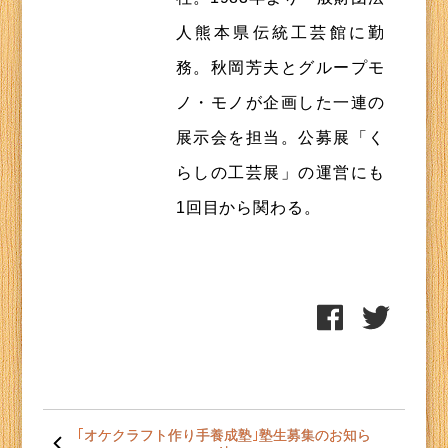
人熊本県伝統工芸館に勤
務。秋岡芳夫とグループモ
ノ・モノが企画した一連の
展示会を担当。公募展「く
らしの工芸展」の運営にも
1回目から関わる。
投
稿
｢オケクラフト作り手養成塾｣塾生募集のお知ら