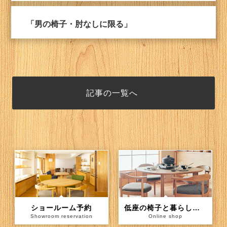
「男の椅子・肘なしに限る」
記事の一覧へ
ショールーム予約
低座の椅子と暮らしの道具店（通信販売）
Showroom reservation
Online shop