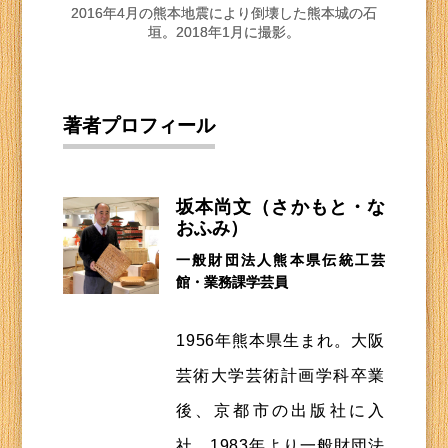
2016年4月の熊本地震により倒壊した熊本城の石
垣。2018年1月に撮影。
著者プロフィール
坂本尚文（さかもと・な
おふみ）
一般財団法人熊本県伝統工芸
館・業務課学芸員
1956年熊本県生まれ。大阪
芸術大学芸術計画学科卒業
後、京都市の出版社に入
社。1983年より一般財団法