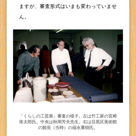
ますが、審査形式はいまも変わっていませ
ん。
「くらしの工芸展」審査の様子。左は竹工家の宮﨑
珠太郎氏。中央は秋岡芳夫先生。右は目黒区美術館
の館長（当時）の福永重樹氏。