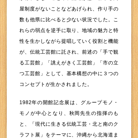
屋制度がないことなどあげられ、作り手の
数も他県に比べると少ない状況でした。こ
れらの弱点を逆手に取り、地域の魅力と特
性を生かしながら提唱していく役割と機能
が、伝統工芸館に託され、前述の「手で観
る工芸館」「誂えがきく工芸館」「市の立
つ工芸館」として、基本構想の中に３つの
コンセプトが生かされました。
1982年の開館記念展は、グループモノ・
モノが中心となり、秋岡先生の指揮のも
と、「現代に生きる伝統工芸・北と南のク
ラフト展」をテーマに、沖縄から北海道ま