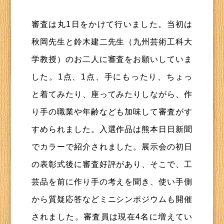
審査は丸1日をかけて行いました。当初は
秋岡先生と鈴木建二先生（九州芸術工科大
学教授）のお二人に審査をお願いしていま
した。1点、1点、手にもったり、ちょっ
と着てみたり、座ってみたりしながら、作
り手の職業や年齢なども加味して審査がす
すめられました。入選作品は熊本日日新聞
でカラーで紹介されました。展示会の初日
の表彰式後に審査好評があり、そこで、工
芸品を前に作り手の考えを聞き、使い手側
から質疑応答などミニシンポジウムも開催
されました。審査員は現在4名に増えてい