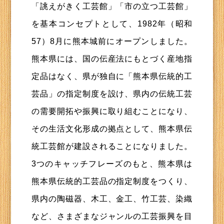
「誂えがきく工芸館」「市の立つ工芸館」
を基本コンセプトとして、1982年（昭和
57）8月に熊本城前にオープンしました。
熊本県には、国の伝産法にもとづく産地指
定品はなく、県が独自に「熊本県伝統的工
芸品」の指定制度を設け、県内の伝統工芸
の需要開拓や振興に取り組むことになり、
その生活文化形成の拠点として、熊本県伝
統工芸館が建設されることになりました。
3つのキャッチフレーズのもと、熊本県は
熊本県伝統的工芸品の指定制度をつくり、
県内の陶磁器、木工、金工、竹工芸、染織
など、さまざまなジャンルの工芸振興を目