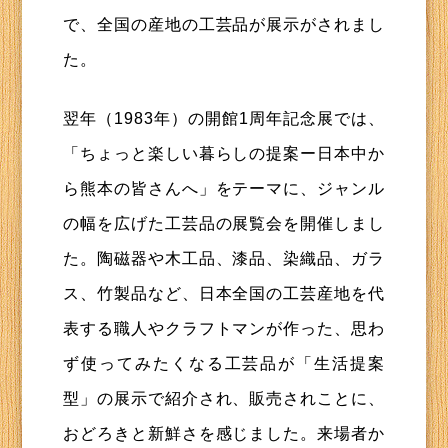
で、全国の産地の工芸品が展示がされまし
た。
翌年（1983年）の開館1周年記念展では、
「ちょっと楽しい暮らしの提案ー日本中か
ら熊本の皆さんへ」をテーマに、ジャンル
の幅を広げた工芸品の展覧会を開催しまし
た。陶磁器や木工品、漆品、染織品、ガラ
ス、竹製品など、日本全国の工芸産地を代
表する職人やクラフトマンが作った、思わ
ず使ってみたくなる工芸品が「生活提案
型」の展示で紹介され、販売されことに、
おどろきと新鮮さを感じました。来場者か