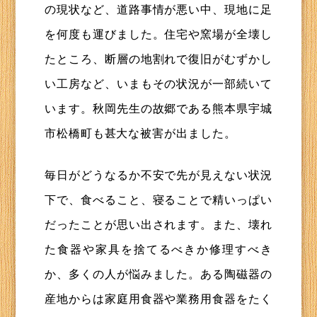
の現状など、道路事情が悪い中、現地に足
を何度も運びました。住宅や窯場が全壊し
たところ、断層の地割れで復旧がむずかし
い工房など、いまもその状況が一部続いて
います。秋岡先生の故郷である熊本県宇城
市松橋町も甚大な被害が出ました。
毎日がどうなるか不安で先が見えない状況
下で、食べること、寝ることで精いっぱい
だったことが思い出されます。また、壊れ
た食器や家具を捨てるべきか修理すべき
か、多くの人が悩みました。ある陶磁器の
産地からは家庭用食器や業務用食器をたく