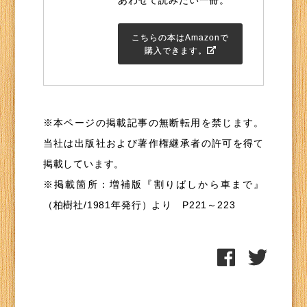
こちらの本はAmazonで
購入できます。
※本ページの掲載記事の無断転用を禁じます。
当社は出版社および著作権継承者の許可を得て
掲載しています。
※掲載箇所：増補版『割りばしから車まで』
（柏樹社/1981年発行）より P221～223