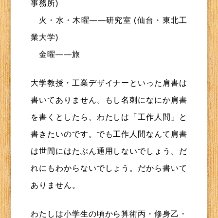
事務所)
火・水・木曜――研究室 (仙台・東北工
業大学)
金曜――旅
大学教授・工業デザイナーといった肩書は
書いてありません。もし名刺になにか肩書
を書くとしたら、わたしは「工作人間」と
書きたいのです。でも工作人間なんて肩書
は世間にはたぶん通用しないでしょう。だ
れにもわからないでしょう。だから書いて
ありません。
わたしは小学生の頃から算術丙・修身乙・