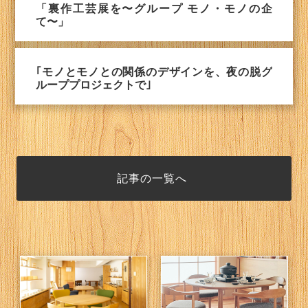
「裏作工芸展を〜グループ モノ・モノの企
て〜」
｢モノとモノとの関係のデザインを、夜の脱グ
ループプロジェクトで｣
記事の一覧へ