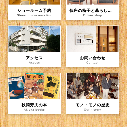
ショールーム予約
低座の椅子と暮らしの道具店（通信販売）
Showroom reservation
Online shop
アクセス
お問い合わせ
Access
Contact
秋岡芳夫の本
モノ・モノの歴史
Akioka books
Our history