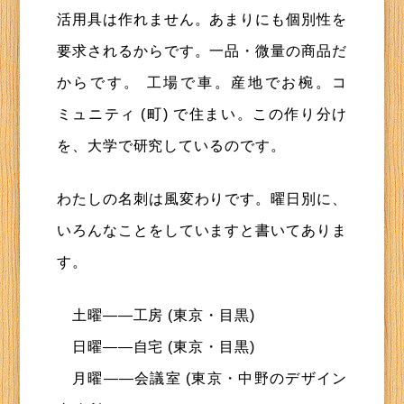
活用具は作れません。あまりにも個別性を
要求されるからです。一品・微量の商品だ
からです。 工場で車。産地でお椀。コ
ミュニティ (町) で住まい。この作り分け
を、大学で研究しているのです。
わたしの名刺は風変わりです。曜日別に、
いろんなことをしていますと書いてありま
す。
土曜——工房 (東京・目黒)
日曜――自宅 (東京・目黒)
月曜――会議室 (東京・中野のデザイン