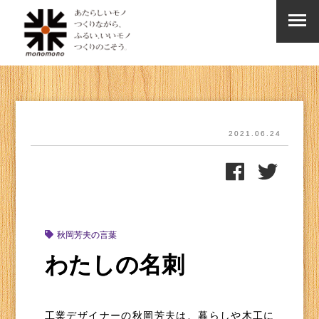
2021.06.24
秋岡芳夫の言葉
わたしの名刺
工業デザイナーの秋岡芳夫は、暮らしや木工に