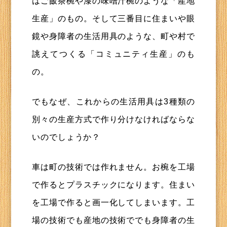
はご飯茶椀や漆の味噌汁椀のような「産地
生産」のもの。そして三番目に住まいや眼
鏡や身障者の生活用具のような、町や村で
誂えてつくる「コミュニティ生産」のも
の。
でもなぜ、これからの生活用具は3種類の
別々の生産方式で作り分けなければならな
いのでしょうか？
車は町の技術では作れません。お椀を工場
で作るとプラスチックになります。住まい
を工場で作ると画一化してしまいます。工
場の技術でも産地の技術ででも身障者の生