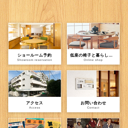
ショールーム予約
低座の椅子と暮らしの道具店（通信販売）
Showroom reservation
Online shop
アクセス
お問い合わせ
Access
Contact