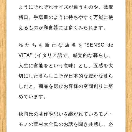
ようにそれぞれサイズが違うものや、蕎麦
猪口、手塩皿のように持ちやすく万能に使
えるものが和食器には多くみられます。
私たちも新たな店名を”SENSO de
VITA”（イタリア語で、感覚的な暮らし、
人生に官能をという意味）とし、五感を大
切にした暮らしこそが日本的な豊かな暮ら
しだと、商品を選びお客様の空間創りに努
めています。
秋岡氏の著作や思いを継がれているモノ・
モノの菅村大全氏のお話を聞き共感し、必