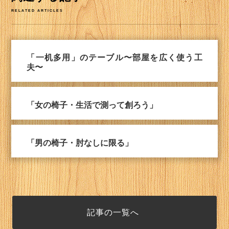
RELATED ARTICLES
「一机多用」のテーブル〜部屋を広く使う工
夫〜
「女の椅子・生活で測って創ろう」
「男の椅子・肘なしに限る」
記事の一覧へ