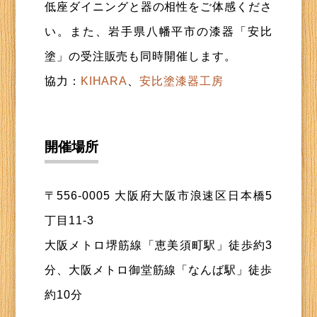
低座ダイニングと器の相性をご体感くださ
い。また、岩手県八幡平市の漆器「安比
塗」の受注販売も同時開催します。
協力：
KIHARA
、
安比塗漆器工房
開催場所
〒556-0005 大阪府大阪市浪速区日本橋5
丁目11-3
大阪メトロ堺筋線「恵美須町駅」徒歩約3
分、大阪メトロ御堂筋線「なんば駅」徒歩
約10分