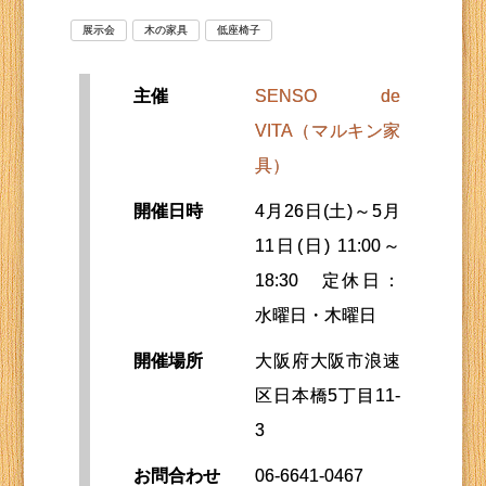
展示会
木の家具
低座椅子
主催
SENSO de
VITA（マルキン家
具）
開催日時
4月26日(土)～5月
11日(日) 11:00～
18:30 定休日：
水曜日・木曜日
開催場所
大阪府大阪市浪速
区日本橋5丁目11-
3
お問合わせ
06-6641-0467