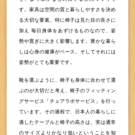
す。家具は空間の質と暮らしやすさを決め
る大切な要素。特に椅子は見た目の良さに
加え 毎日身体をあずけるものなので、姿
勢や寛ぎに大きく影響します。豊かな暮ら
しは心身の健康がベース。そしてそれには
姿勢がとても重要です。
靴を選ぶように、椅子も身体に合わせて選
ぶのが大切だと考え、椅子のフィッティン
グサービス「チェアラボサービス」を行っ
ています。その過程で、日本人の暮らしに
適したテーブルと椅子の高さは、実は通常
のサイズよりかなり低いということを知