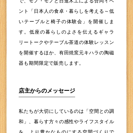
で、モノ・モノと日進木工による合同イベ
ント「日本人の食卓・暮らしを考える～低
いテーブルと椅子の体験会」を開催しま
す。低座の暮らしのよさを伝えるギャラ
リートークやテーブル茶道の体験レッスン
を開催するほか、有田焼窯元キハラの陶磁
器も期間限定で販売します。
店主からのメッセージ
私たちが大切にしているのは「空間との調
和」、暮らす方々の感性やライフスタイル
を、より豊かなものにする空間づくりで