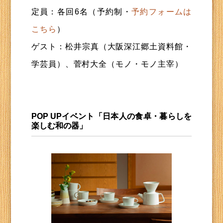
定員：各回6名（予約制・
予約フォームは
こちら
）
ゲスト：松井宗真（大阪深江郷土資料館・
学芸員）、菅村大全（モノ・モノ主宰）
POP UPイベント「日本人の食卓・暮らしを
楽しむ和の器」