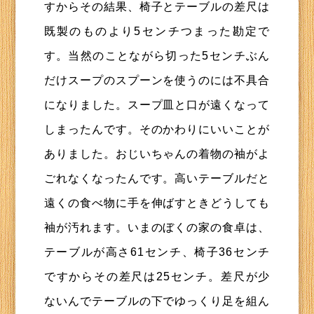
すからその結果、椅子とテーブルの差尺は
既製のものより5センチつまった勘定で
す。当然のことながら切った5センチぶん
だけスープのスプーンを使うのには不具合
になりました。スープ皿と口が遠くなって
しまったんです。そのかわりにいいことが
ありました。おじいちゃんの着物の袖がよ
ごれなくなったんです。高いテーブルだと
遠くの食べ物に手を伸ばすときどうしても
袖が汚れます。いまのぼくの家の食卓は、
テーブルが高さ61センチ、椅子36センチ
ですからその差尺は25センチ。差尺が少
ないんでテーブルの下でゆっくり足を組ん