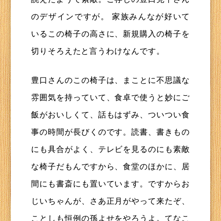
のデザインですが。 家族みんなが好いて
いるこの椅子の高さに、新規購入の椅子を
切りそろえたと言うわけなんです。
豊口さんのこの椅子は、まことに不思議な
雰囲気を持っていて、食卓で使うと妙にご
飯がおいしくて、話もはずみ、ついつい食
事の時間が長びくのです。読書、書きもの
にも具合がよく、テレビを見るのにも素敵
な椅子だもんですから、食堂のほかに、居
間にも書斎にも置いています。ですからお
じいちゃんが、さあ正月がやって来たぞ、
ことしも恒例の孫よせをやろうよ。てなこ