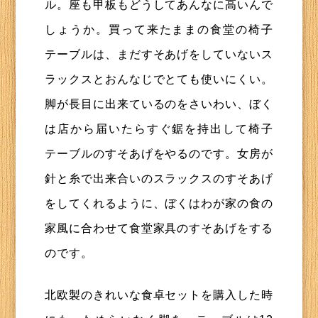
ル。座も甲板もどうしてあんなに高いんで
しょうか。買って来たままの食堂の椅子
テーブルは、まだすそあげをしていないス
ラックスとおんなじでとても使いにくい。
脚が長目に出来ているのをさいわい、ぼく
は店から届いたらすぐ鋸を持出して椅子
テーブルのすそあげをやるのです。女房が
針と糸で出来合いのスラックスのすそあげ
をしてくれるように、ぼくはわが家の食の
家風に合わせて食堂家具のすそあげをする
のです。
北欧製のきれいな食卓セットを購入した時