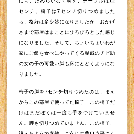
にも、ためらいなく脚を、テーブルは12
センチ、椅子は7センチ切りつめました
ら、格好は多少妙になりましたが、おかげ
さまで部屋はまことにひろびろとした感じ
になりました。そして、ちょいちょいわが
家にご飯を食べにやってくる親戚のチビ助
の女の子の可愛い脚も床にとどくようにな
りました。
椅子の脚を7センチ切りつめたのは、まえ
からこの部屋で使ってた椅子ーこの椅子だ
けはまだぼくは一度も手をつけていませ
ん。脚も切りつめていません。この椅子、
誂えたようで素敵。ご存じの豊口克平さん