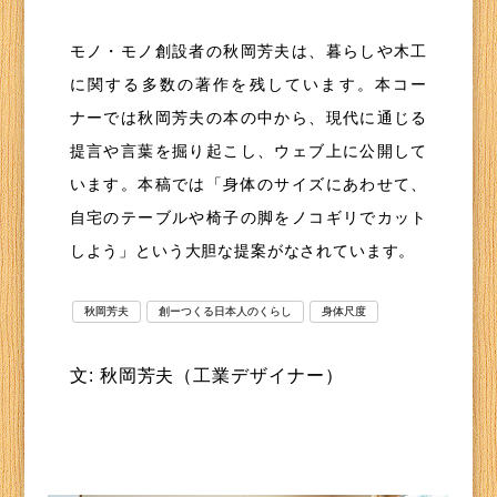
モノ・モノ創設者の秋岡芳夫は、暮らしや木工
に関する多数の著作を残しています。本コー
ナーでは秋岡芳夫の本の中から、現代に通じる
提言や言葉を掘り起こし、ウェブ上に公開して
います。本稿では「身体のサイズにあわせて、
自宅のテーブルや椅子の脚をノコギリでカット
しよう」という大胆な提案がなされています。
秋岡芳夫
創ーつくる日本人のくらし
身体尺度
文: 秋岡芳夫（工業デザイナー）