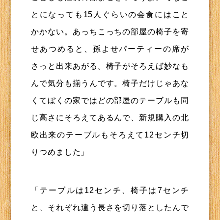
とになっても15人ぐらいの会食にはこと
かかない。あっちこっちの部屋の椅子を寄
せあつめると、孫よせパーティーの席が
さっと出来あがる。椅子がそろえば妙なも
んで気分も揃うんです。椅子だけじゃあな
くてぼくの家ではどの部屋のテーブルも同
じ高さにそろえてあるんで、新規購入の北
欧出来のテーブルもそろえて12センチ切
りつめました」
「テーブルは12センチ、椅子は7センチ
と、それぞれ違う長さを切り落としたんで