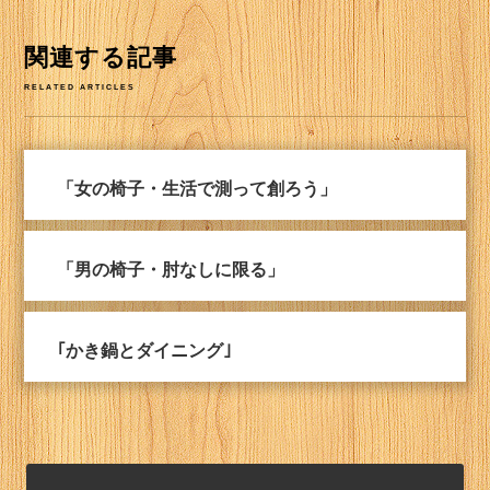
関連する記事
RELATED ARTICLES
「女の椅子・生活で測って創ろう」
「男の椅子・肘なしに限る」
｢かき鍋とダイニング｣