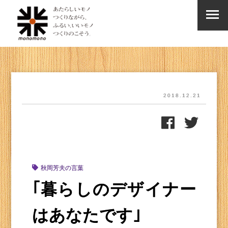
2018.12.21
秋岡芳夫の言葉
｢暮らしのデザイナー
はあなたです｣