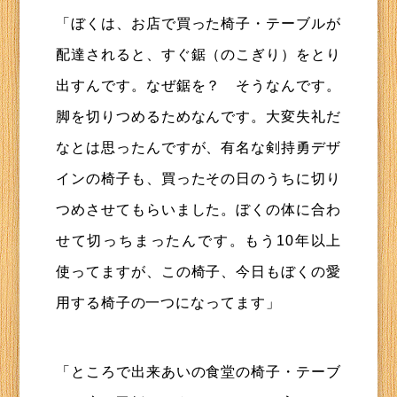
「ぼくは、お店で買った椅子・テーブルが
配達されると、すぐ鋸（のこぎり）をとり
出すんです。なぜ鋸を？ そうなんです。
脚を切りつめるためなんです。大変失礼だ
なとは思ったんですが、有名な剣持勇デザ
インの椅子も、買ったその日のうちに切り
つめさせてもらいました。ぼくの体に合わ
せて切っちまったんです。もう10年以上
使ってますが、この椅子、今日もぼくの愛
用する椅子の一つになってます」
「ところで出来あいの食堂の椅子・テーブ