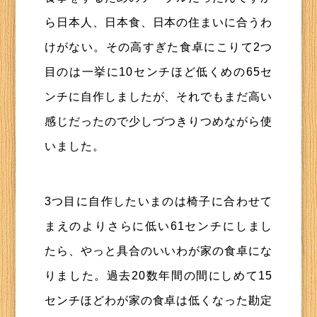
ら日本人、日本食、日本の住まいに合うわ
けがない。その高すぎた食卓にこりて2つ
目のは一挙に10センチほど低くめの65セ
ンチに自作しましたが、それでもまだ高い
感じだったので少しづつきりつめながら使
いました。
3つ目に自作したいまのは椅子に合わせて
まえのよりさらに低い61センチにしまし
たら、やっと具合のいいわが家の食卓にな
りました。過去20数年間の間にしめて15
センチほどわが家の食卓は低くなった勘定