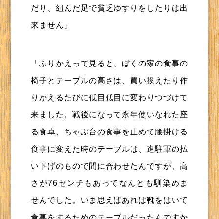
だり、組んだ足で貧乏ゆすりをしたりは出
来ません」
「ふりかえって見ると、ぼくの家の食事の
椅子とテーブルの高さは、買い換えたり作
りかえるたびに低目低目に変わりつづけて
来ました。戦後になって永年使いなれた座
る食卓、ちゃぶ台の食事を止めて腰掛ける
食事に変えた時のテーブルは、進駐軍の払
い下げのもので間に合わせたんですが、高
さが76センチもあってなんとも馴染めま
せんでした。いま思えばあれは靴をはいて
食事をするためのテーブルだったんですか