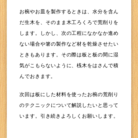
お椀やお皿を製作するときは、水分を含ん
だ生木を、そのまま木工ろくろで荒削りを
します。しかし、次の工程になかなか進め
ない場合や箸の製作など材を乾燥させたい
ときもあります。その際は板と板の間に湿
気がこもらないように、桟木をはさんで積
んでおきます。
次回は板にした材料を使ったお椀の荒削り
のテクニックについて解説したいと思って
います。引き続きよろしくお願いします。