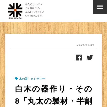
2018.04.26
木の器・カトラリー
白木の器作り・その
8「丸太の製材・半割