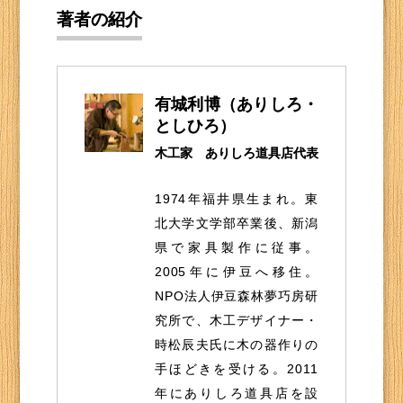
著者の紹介
有城利博（ありしろ・
としひろ）
木工家 ありしろ道具店代表
1974年福井県生まれ。東
北大学文学部卒業後、新潟
県で家具製作に従事。
2005年に伊豆へ移住。
NPO法人伊豆森林夢巧房研
究所で、木工デザイナー・
時松辰夫氏に木の器作りの
手ほどきを受ける。2011
年にありしろ道具店を設