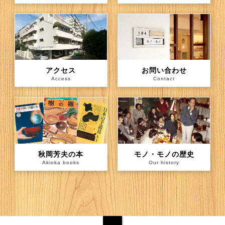
アクセス
お問い合わせ
Access
Contact
秋岡芳夫の本
モノ・モノの歴史
Akioka books
Our history