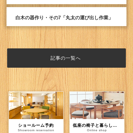
白木の器作り・その7「丸太の運び出し作業」
記事の一覧へ
ショールーム予約
低座の椅子と暮らしの道具店（通信販売）
Showroom reservation
Online shop