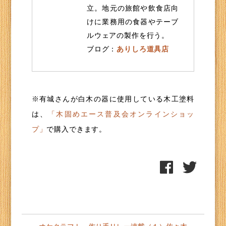
立。地元の旅館や飲食店向
けに業務用の食器やテーブ
ルウェアの製作を行う。
ブログ：
ありしろ道具店
※有城さんが白木の器に使用している木工塗料
は、
「木固めエース普及会オンラインショッ
プ」
で購入できます。
投