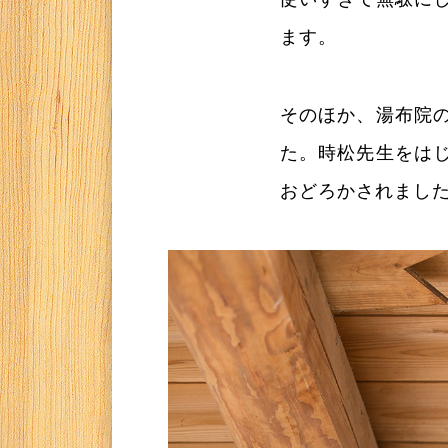
ます。
そのほか、湯布院
た。時松先生をは
おどろかされまし