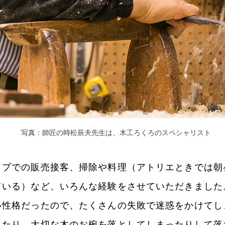
写真：師匠の時松辰夫先生は、木工ろくろのスペシャリスト
ップでの販売接客、掃除や料理（アトリエときでは朝
ている）など、いろんな経験をさせていただきました
い性格だったので、たくさんの失敗で迷惑をかけてし
したり、大切な木のお椀を落としてしまったりして落