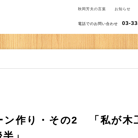
秋岡芳夫の言葉
お知らせ
03-33
電話でのお問い合わせ
ーン作り・その2 「私が木
後半」