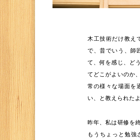
木工技術だけ教え
で、昔でいう、師
て、何を感じ、ど
てどこがよいのか
常の様々な場面を
い、と教えられた
昨年、私は研修を
もうちょっと勉強