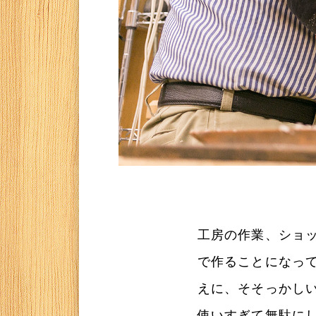
工房の作業、ショ
で作ることになっ
えに、そそっかし
使いすぎて無駄に