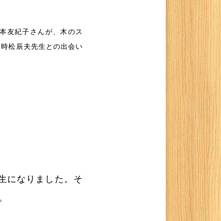
本友紀子さんが、木のス
た時松辰夫先生との出会い
修生になりました。そ
。