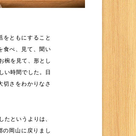
活をともにすること
を食べ、見て、聞い
お椀を見て、形とし
しい時間でした。日
大切さをわかりなさ
したというよりは、
郷の岡山に戻りまし