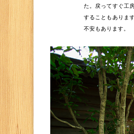
た。戻ってすぐ工
することもありま
不安もあります。