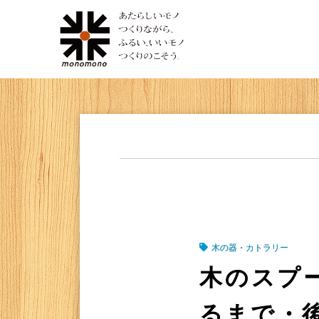
木の器・カトラリー
木のスプ
るまで・