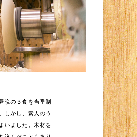
昼晩の３食を当番制
。しかし、素人のう
まいました。木材を
ち込んだこともあり