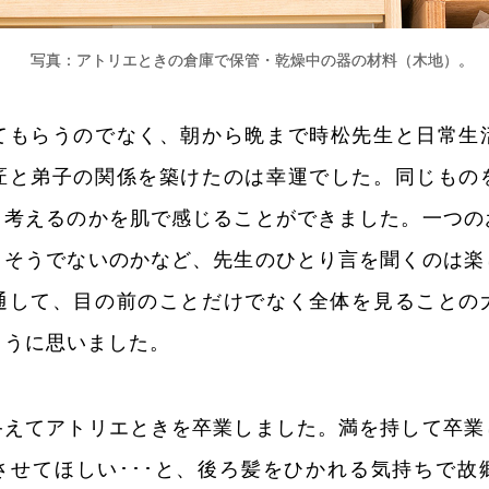
写真：アトリエときの倉庫で保管・乾燥中の器の材料（木地）。
てもらうのでなく、朝から晩まで時松先生と日常生
匠と弟子の関係を築けたのは幸運でした。同じもの
う考えるのかを肌で感じることができました。一つの
、そうでないのかなど、先生のひとり言を聞くのは楽
通して、目の前のことだけでなく全体を見ることの
ように思いました。
終えてアトリエときを卒業しました。満を持して卒業
させてほしい･･･と、後ろ髪をひかれる気持ちで故