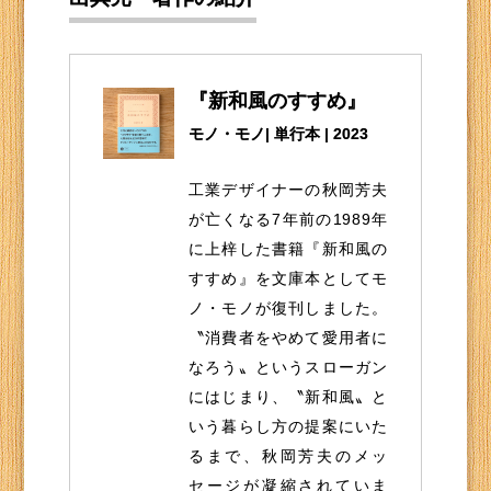
『新和風のすすめ』
モノ・モノ| 単行本 | 2023
工業デザイナーの秋岡芳夫
が亡くなる7年前の1989年
に上梓した書籍『新和風の
すすめ』を文庫本としてモ
ノ・モノが復刊しました。
〝消費者をやめて愛用者に
なろう〟というスローガン
にはじまり、〝新和風〟と
いう暮らし方の提案にいた
るまで、秋岡芳夫のメッ
セージが凝縮されていま