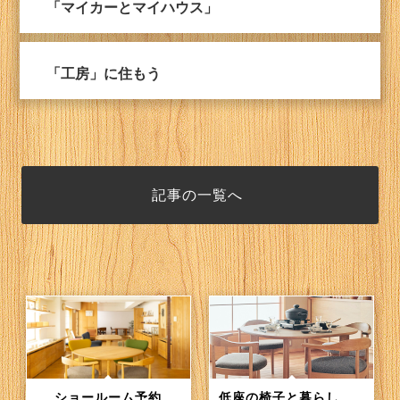
「マイカーとマイハウス」
「工房」に住もう
記事の一覧へ
ショールーム予約
低座の椅子と暮らしの道具店（通信販売）