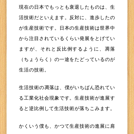
現在の日本でもっとも衰退したものは、生
活技術だといえます。反対に、進歩したの
が生産技術です。日本の生産技術は世界中
から注目されているくらい発展をとげてい
ますが、それと反比例するように、凋落
（ちょうらく）の一途をたどっているのが
生活の技術。
生活技術の凋落は、僕がいちばん恐れてい
る工業化社会現象です。生産技術が進展す
ると逆比例して生活技術が落ちこみます。
かくいう僕も、かつて生産技術の進展に肩