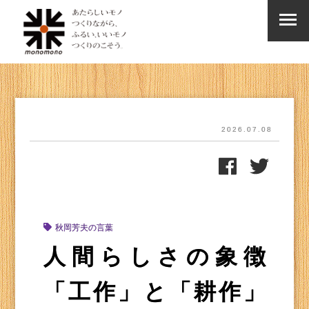
2026.07.08
秋岡芳夫の言葉
人間らしさの象徴
「工作」と「耕作」