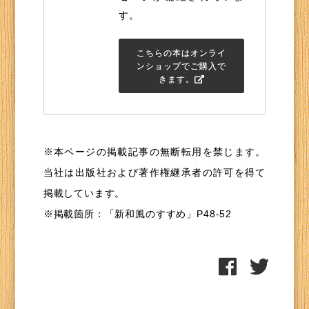
す。
こちらの本はオンライ
ンショップでご購入で
きます。
※本ページの掲載記事の無断転用を禁じます。
当社は出版社および著作権継承者の許可を得て
掲載しています。
※掲載箇所：「新和風のすすめ」P48-52