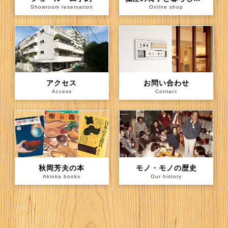
Showroom reservation
Online shop
アクセス
お問い合わせ
Access
Contact
秋岡芳夫の本
モノ・モノの歴史
Akioka books
Our history