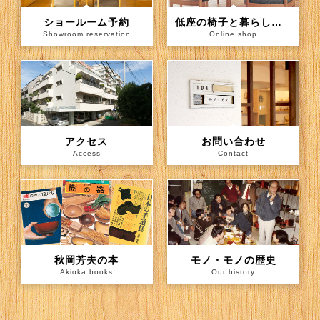
ショールーム予約
低座の椅子と暮らしの道具店（通信販売）
Showroom reservation
Online shop
アクセス
お問い合わせ
Access
Contact
秋岡芳夫の本
モノ・モノの歴史
Akioka books
Our history