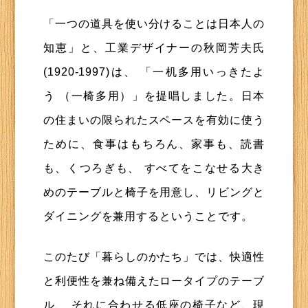
「一つの道具を使い分けることは日本人の
知恵」と、工業デザイナーの秋岡芳夫氏
(1920-1997)は、 「一机多用いっきたよ
う （一椅多用）」を提唱しました。日本
の住まいの限られたスペースを有効に使う
ために、食事はもちろん、家事も、読書
も、くつろぎも、 すべてをこなせる大き
めのテーブルと椅子を用意し、リビングと
ダイニングを兼用するということです。
このたび「暮らしのかたち」では、快適性
と利便性を兼ね備えたロータイプのテーブ
ル、 それに合わせる低座の椅子など、現