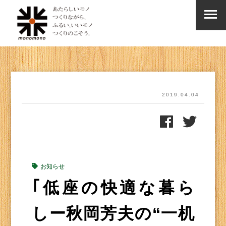
2019.04.04
お知らせ
｢低座の快適な暮ら
しー秋岡芳夫の“一机