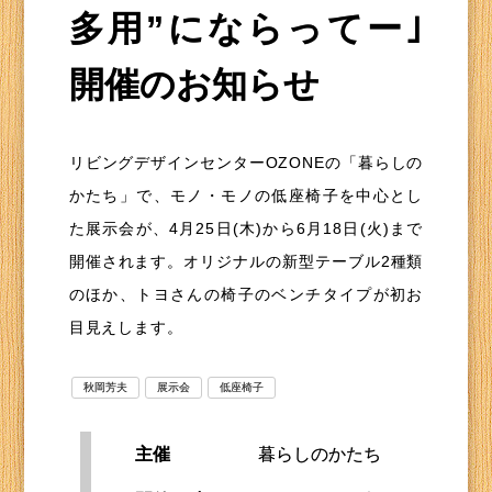
多用”にならってー｣
開催のお知らせ
リビングデザインセンターOZONEの「暮らしの
かたち」で、モノ・モノの低座椅子を中心とし
た展示会が、4月25日(木)から6月18日(火)まで
開催されます。オリジナルの新型テーブル2種類
のほか、トヨさんの椅子のベンチタイプが初お
目見えします。
秋岡芳夫
展示会
低座椅子
主催
暮らしのかたち