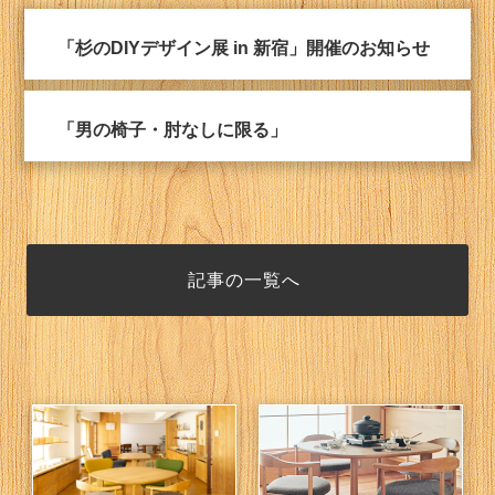
「杉のDIYデザイン展 in 新宿」開催のお知らせ
「男の椅子・肘なしに限る」
記事の一覧へ