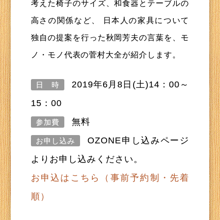
考えた椅子のサイズ、和食器とテーブルの
高さの関係など、 日本人の家具について
独自の提案を行った秋岡芳夫の言葉を、モ
ノ・モノ代表の菅村大全が紹介します。
2019年6月8日(土)14：00～
日 時
15：00
無料
参加費
OZONE申し込みページ
お申し込み
よりお申し込みください。
お申込はこちら（事前予約制・先着
順）