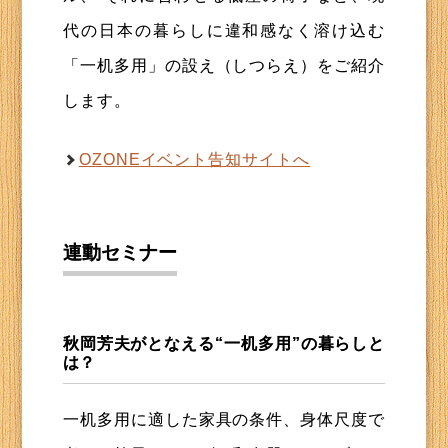
代の日本の暮らしに違和感なく溶け込む
「一机多用」の設え（しつらえ）をご紹介
します。
OZONEイベント告知サイトへ
連動セミナー
秋岡芳夫がとなえる“一机多用”の暮らしと
は？
一机多用に適した家具の条件、身体尺度で