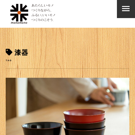
漆器
TAG