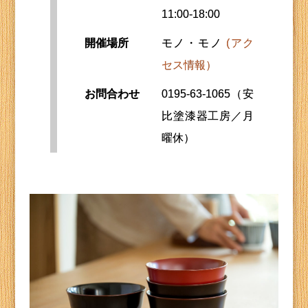
11:00-18:00
開催場所
モノ・モノ
(アク
セス情報）
お問合わせ
0195-63-1065（安
比塗漆器工房／月
曜休）