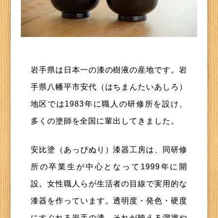
岩手県は日本一の漆の樹液の産地です。岩
手県八幡平市安代（はちまんたいあしろ）
地区では1983年に職人の研修所を設け、
多くの塗師を全国に輩出してきました。
安比塗（あっぴぬり）漆器工房は、同研修
所の卒業生が中心となって1999年に開
設。女性職人らが生活者の目線で実用的な
漆器を作っています。透明度・発色・硬度
にすぐれる岩手の漆。それが映える溜塗や