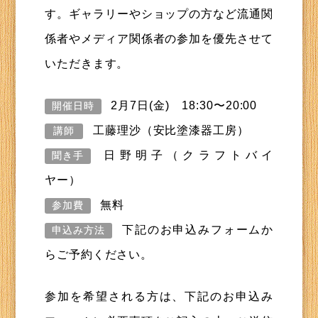
す。ギャラリーやショップの方など流通関
係者やメディア関係者の参加を優先させて
いただきます。
2月7日(金) 18:30〜20:00
開催日時
工藤理沙（安比塗漆器工房）
講師
日野明子（クラフトバイ
聞き手
ヤー）
無料
参加費
下記のお申込みフォームか
申込み方法
らご予約ください。
参加を希望される方は、下記のお申込み