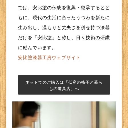
では、安比塗の伝統を復興・継承するとと
もに、現代の生活に合ったうつわを新たに
生み出し、温もりと丈夫さを併せ持つ漆器
だけを「安比塗」と称し、日々技術の研鑽
に励んでいます。
安比塗漆器工房ウェブサイト
ネットでのご購入は「低座の椅子と暮ら
しの道具店」へ