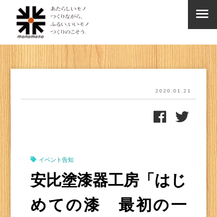
2020.01.21
イベント告知
安比塗漆器工房「はじ
めての漆 最初の一