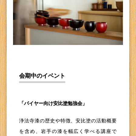
会期中のイベント
「バイヤー向け安比塗勉強会」
浄法寺漆の歴史や特徴、安比塗の活動概要
を含め、岩手の漆を幅広く学べる講座で