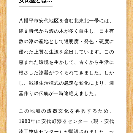
安比塗とは…
八幡平市安代地区を含む北東北一帯には、
縄文時代から漆の木が多く自生し、日本有
数の漆の産地として透明度・発色・硬度に
優れた上質な生漆を産出しています。この
恵まれた環境を生かして、古くから生活に
根ざした漆器がつくられてきました。しか
し、戦後生活様式の急速な変化により、漆
器作りの伝統が一時途絶えました。
この地域の漆器文化を再興するため、
1983年に安代町漆器センター（現・安代
漆工技術センター）が開設されました。セ