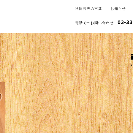
秋岡芳夫の言葉
お知らせ
03-33
電話でのお問い合わせ
C