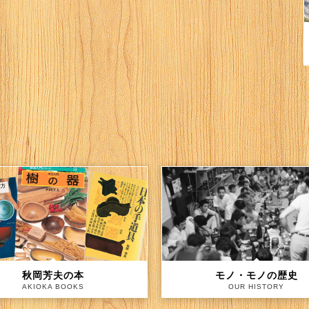
秋岡芳夫の本
モノ・モノの歴史
AKIOKA BOOKS
OUR HISTORY