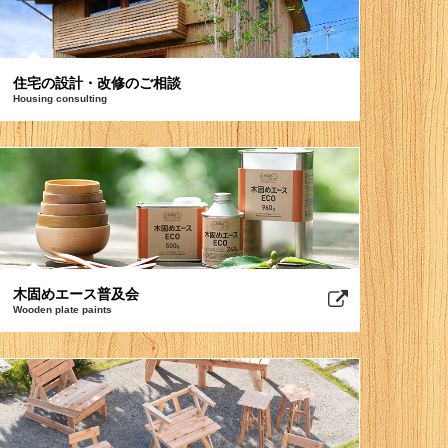
住宅の設計・改修のご相談
Housing consulting
木固めエース普及会
Wooden plate paints