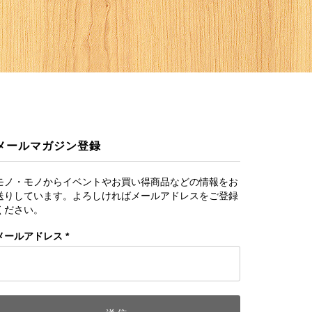
メールマガジン登録
モノ・モノからイベントやお買い得商品などの情報をお
送りしています。よろしければメールアドレスをご登録
ください。
メールアドレス
*