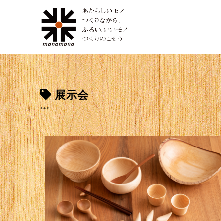
展示会
TAG