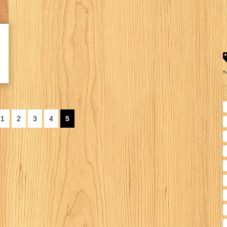
開催のお知らせ
T
1
2
3
4
5